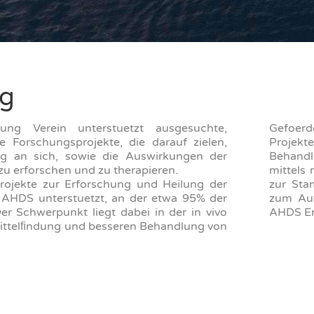
ng
ng Verein unterstuetzt ausgesuchte,
Gefoerd
e Forschungsprojekte, die darauf zielen,
Projek
g an sich, sowie die Auswirkungen der
Behandl
 erforschen und zu therapieren.
mittels 
rojekte zur Erforschung und Heilung der
zur Sta
AHDS unterstuetzt, an der etwa 95% der
zum Auf
Der Schwerpunkt liegt dabei in der in vivo
AHDS Er
ittelﬁndung und besseren Behandlung von