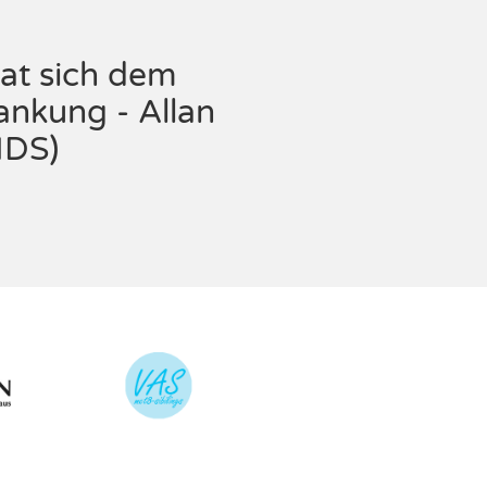
at sich dem
ankung - Allan
HDS)