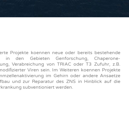
erte Projekte koennen neue oder bereits bestehende
te in den Gebieten Genforschung, Chaperone-
ung, Verabreichung von TRIAC oder T3 Zufuhr, z.B.
modiﬁzierter Viren sein. Im Weiteren koennen Projekte
mmzellenaktivierung im Gehirn oder andere Ansaetze
bau und zur Reparatur des ZNS in Hinblick auf die
krankung subventioniert werden.