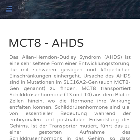
MCT8 - AHDS
Das Allan-Herndon-Dudley Syndrom (AHDS) ist
eine sehr seltene Form einer Entwicklungsstörung,
die mit schweren geistigen und körperlichen
Einschränkungen einhergeht. Ursache des AHDS
sind in Mutationen im SLC16A2-Gen (auch MCT8-
Gen genannt) zu finden. MCT8 transportiert
Schilddrüsenhormone (T3 und T4) aus dem Blut in
Zellen hinein, wo die Hormone ihre Wirkung
entfalten können. Schilddrüsenhormone sind u.a.
von essentieller Bedeutung während der
embryonalen und postnatalen Entwicklung des
Gehirns. Ist der Transporter mutiert, führt das zu
einer gestörten Aufnahme des
Schilddrüsenhormons in das Gehirn, so dass