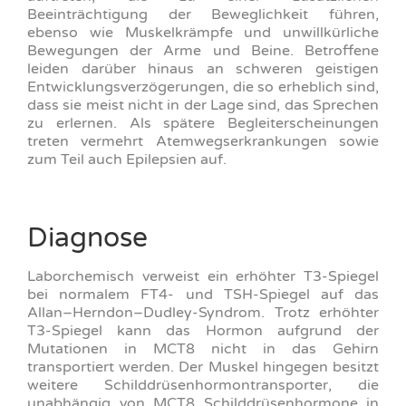
Beeinträchtigung der Beweglichkeit führen,
ebenso wie Muskelkrämpfe und unwillkürliche
Bewegungen der Arme und Beine. Betroffene
leiden darüber hinaus an schweren geistigen
Entwicklungsverzögerungen, die so erheblich sind,
dass sie meist nicht in der Lage sind, das Sprechen
zu erlernen. Als spätere Begleiterscheinungen
treten vermehrt Atemwegserkrankungen sowie
zum Teil auch Epilepsien auf.
Diagnose
Laborchemisch verweist ein erhöhter T3-Spiegel
bei normalem FT4- und TSH-Spiegel auf das
Allan–Herndon–Dudley-Syndrom. Trotz erhöhter
T3-Spiegel kann das Hormon aufgrund der
Mutationen in MCT8 nicht in das Gehirn
transportiert werden. Der Muskel hingegen besitzt
weitere Schilddrüsenhormontransporter, die
unabhängig von MCT8 Schilddrüsenhormone in