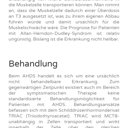
die Muskelzelle transportieren können. Man nimmt
an, dass die Muskelzelle dadurch einer Überdosis
an T3 ausgesetzt ist, was zu ihrem eigenen Abbau
führen würde und damit ursächlich für die
Muskelschwäche wäre. Die Prognose für Patienten
mit Allan-Herndon-Dudley-Syndrom ist relativ
ungünstig. Bislang ist die Erkrankung nicht heilbar.
Behandlung
Beim AHDS handelt es sich um eine ursächlich
nicht behandelbare Erkrankung. Zum
gegenwärtigen Zeitpunkt existiert auch im Bereich
der symptomatischen Therapie keine
standardisierte Behandlungsmöglichkeit für
Patienten mit AHDS. Behandlungsansätze
befassen sich mit dem Schilddrüsenhormonderivat
TRIAC (Triiodothyroacetat). TRIAC wird MCT8-
unabhängig in Zellen transportiert und wirkt
innerhalb der Zelle über den gleichen