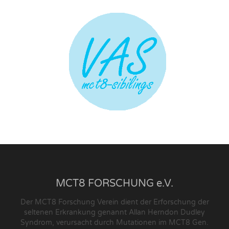
MCT8 FORSCHUNG e.V.
Der MCT8 Forschung Verein dient der Erforschung der
seltenen Erkrankung genannt Allan Herndon Dudley
Syndrom, verursacht durch Mutationen im MCT8 Gen.